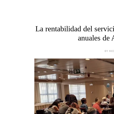
La rentabilidad del servic
anuales d
BY RE