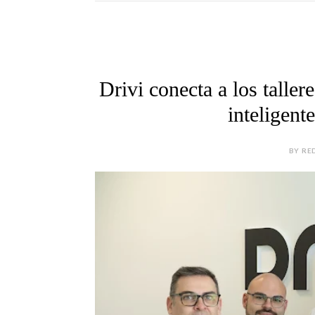
Drivi conecta a los taller
inteligent
BY RE