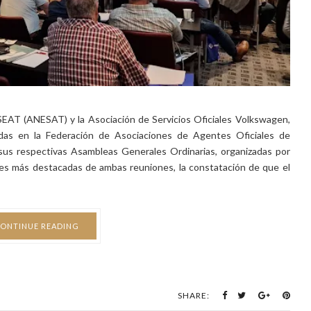
SEAT (ANESAT) y la Asociación de Servicios Oficiales Volkswagen,
das en la Federación de Asociaciones de Agentes Oficiales de
s respectivas Asambleas Generales Ordinarias, organizadas por
es más destacadas de ambas reuniones, la constatación de que el
ONTINUE READING
SHARE: