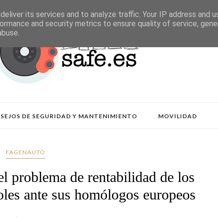
eliver its services and to analyze traffic. Your IP address and 
ormance and security metrics to ensure quality of service, gen
abuse.
SEJOS DE SEGURIDAD Y MANTENIMIENTO
MOVILIDAD
FAGENAUTO
roblema de rentabilidad de los
ñoles ante sus homólogos europeos