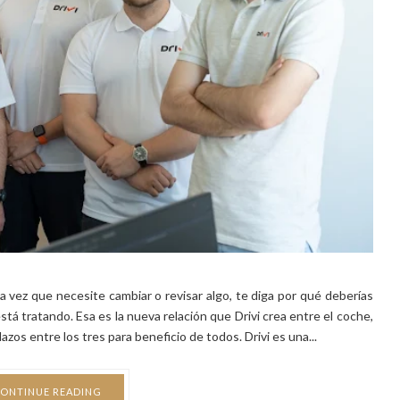
ez que necesite cambiar o revisar algo, te diga por qué deberías
stá tratando. Esa es la nueva relación que Drivi crea entre el coche,
azos entre los tres para beneficio de todos. Drivi es una...
ONTINUE READING