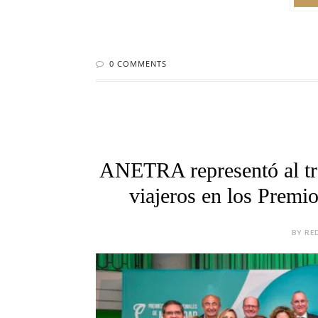
0 COMMENTS
ANETRA representó al tra
viajeros en los Premi
BY RE