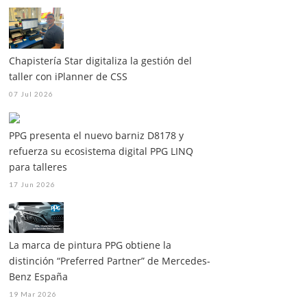
Chapistería Star digitaliza la gestión del
taller con iPlanner de CSS
07 Jul 2026
PPG presenta el nuevo barniz D8178 y
refuerza su ecosistema digital PPG LINQ
para talleres
17 Jun 2026
La marca de pintura PPG obtiene la
distinción “Preferred Partner” de Mercedes-
Benz España
19 Mar 2026