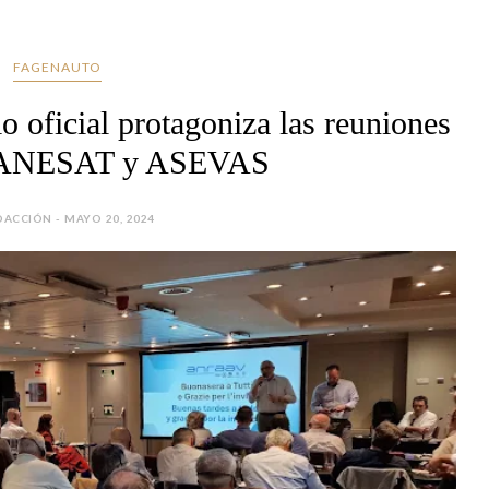
FAGENAUTO
io oficial protagoniza las reuniones
e ANESAT y ASEVAS
DACCIÓN - MAYO 20, 2024