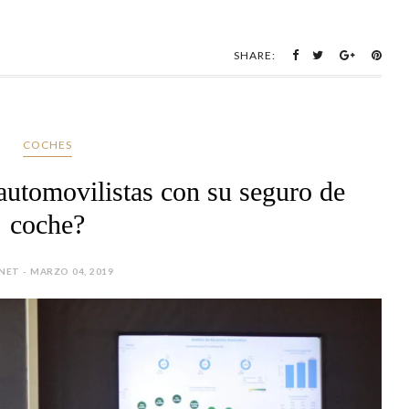
SHARE:
COCHES
 automovilistas con su seguro de
coche?
NET - MARZO 04, 2019