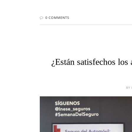
0 COMMENTS
¿Están satisfechos los
BY 