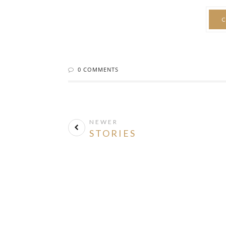
C
0 COMMENTS
NEWER
STORIES