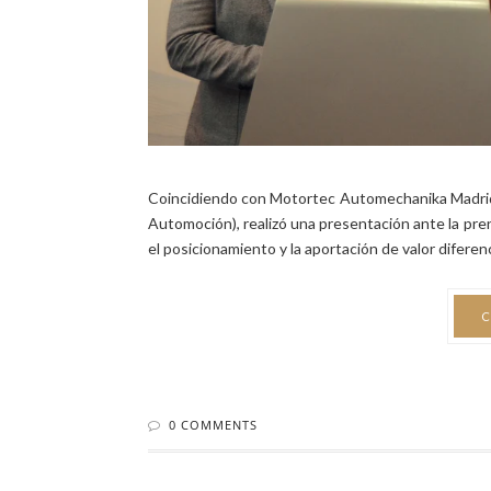
Coincidiendo con Motortec Automechanika Madrid
Automoción), realizó una presentación ante la prens
el posicionamiento y la aportación de valor diferenc
C
0 COMMENTS