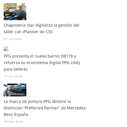
Chapistería Star digitaliza la gestión del
taller con iPlanner de CSS
07 Jul 2026
PPG presenta el nuevo barniz D8178 y
refuerza su ecosistema digital PPG LINQ
para talleres
17 Jun 2026
La marca de pintura PPG obtiene la
distinción “Preferred Partner” de Mercedes-
Benz España
19 Mar 2026