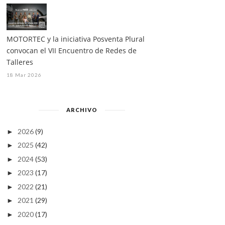
MOTORTEC y la iniciativa Posventa Plural
convocan el VII Encuentro de Redes de
Talleres
18 Mar 2026
ARCHIVO
2026
(9)
►
2025
(42)
►
2024
(53)
►
2023
(17)
►
2022
(21)
►
2021
(29)
►
2020
(17)
►