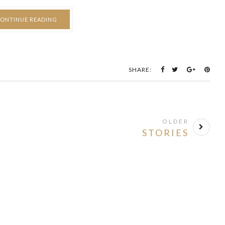
ONTINUE READING
SHARE:
OLDER
STORIES