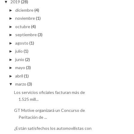
2019
(28)
▼
diciembre
(4)
►
noviembre
(1)
►
octubre
(4)
►
septiembre
(3)
►
agosto
(1)
►
julio
(1)
►
junio
(2)
►
mayo
(3)
►
abril
(1)
►
marzo
(3)
▼
Los servicios oficiales facturan más de
1.525 mill...
GT Motive organizará un Concurso de
Peritación de ...
¿Están satisfechos los automovilistas con