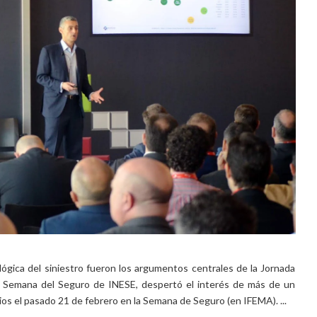
lógica del siniestro fueron los argumentos centrales de la Jornada
a Semana del Seguro de INESE, despertó el interés de más de un
s el pasado 21 de febrero en la Semana de Seguro (en IFEMA). ...