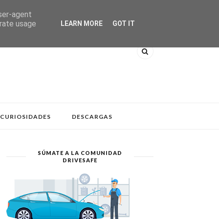
user-agent
erate usage
LEARN MORE
GOT IT
CURIOSIDADES
DESCARGAS
SÚMATE A LA COMUNIDAD
DRIVESAFE