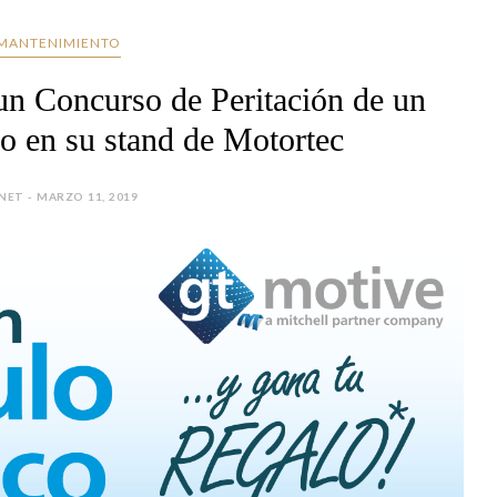
MANTENIMIENTO
un Concurso de Peritación de un
co en su stand de Motortec
NET - MARZO 11, 2019