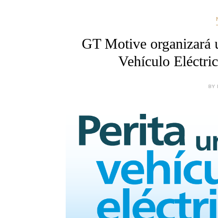
GT Motive organizará 
Vehículo Eléctri
BY 