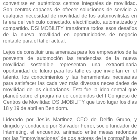
convertirse en auténticos centros integrales de movilidad.
Son centros capaces de ofrecer soluciones de servicio a
cualquier necesidad de movilidad de los automovilistas en
la era del vehículo conectado, electrificado, automatizado y
compartido. DSI.MOBILITY transforma todos esos desafíos
de la nueva movilidad en oportunidades de negocio
rentable para el taller actual.
Lejos de constituir una amenaza para los empresarios de la
posventa de automoción las tendencias de la nueva
movilidad sostenible representan una extraordinaria
oportunidad de futuro para los talleres que inviertan en el
talento, los conocimientos y las herramientas necesarias
para satisfacer las cada vez más diversas necesidades de
movilidad de los ciudadanos. Esta fue la idea central que
planeó sobre el programa de contenidos del I Congreso de
Centros de Movilidad DSI.MOBILITY que tuvo lugar los días
18 y 19 de abril en Benidorm.
Liderado por Jesús Martínez, CEO de Delfín Grupo, y
dirigido y conducido por Salvador Ferrer, socio fundador de
Interneting, el encuentro, animado entre mesas redondas
por las “improvisaciones” de dos actores de la compañía de