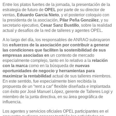
Entre los platos fuertes de la jornada, la presentación de la
estrategia de futuro de
OPEL
por parte de su director de
ventas,
Eduardo Garcia Nieto
, y el posterior coloquio con
la presidenta de la asociación,
Pilar Peña González
, y su
secretario ejecutivo,
Cesar Sanz Bustillo
, sobre la realidad
actual y desafíos de la red de talleres y agentes OPEL.
A lo largo del día, los responsables de ANRAO subrayaron
los
esfuerzos de la asociación por contribuir a generar
las condiciones que faciliten la sostenibilidad de sus
empresas asociadas en
un contexto de mercado
especialmente complejo, tanto en lo relativo a la
relación
con la marca
como en la búsqueda de
nuevas
oportunidades de negocio y herramientas para
maximizar la rentabilidad
actual de sus talleres miembros.
En este sentido, fue especialmente bien recibida la
propuesta de un “rent a car” flexible diseñada e implantada
con éxito por José Manuel López, gerente de Talleres Logi y
miembro de la junta directiva, en su área geográfica de
influencia.
Los agentes y servicios oficiales OPEL participantes en el