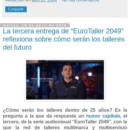
Redacción
en
abril 22, 2024
No hay comentarios:
Compartir
martes, 16 de abril de 2024
La tercera entrega de “EuroTaller 2049”
reflexiona sobre cómo serán los talleres
del futuro
¿Cómo serán los talleres dentro de 25 años? Es la
pregunta a la que da respuesta un
nuevo capítulo
, el
tercero, de la serie audiovisual “EuroTaller 2049”, con la
que la red de talleres multimarca y multiservicio