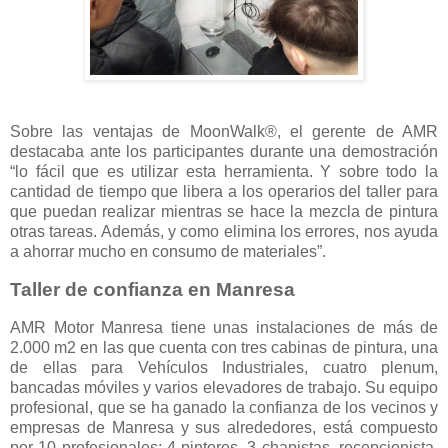
Sobre las ventajas de MoonWalk®, el gerente de AMR
destacaba ante los participantes durante una demostración
“lo fácil que es utilizar esta herramienta. Y sobre todo la
cantidad de tiempo que libera a los operarios del taller para
que puedan realizar mientras se hace la mezcla de pintura
otras tareas. Además, y como elimina los errores, nos ayuda
a ahorrar mucho en consumo de materiales”.
Taller de confianza en Manresa
AMR Motor Manresa tiene unas instalaciones de más de
2.000 m2 en las que cuenta con tres cabinas de pintura, una
de ellas para Vehículos Industriales, cuatro plenum,
bancadas móviles y varios elevadores de trabajo. Su equipo
profesional, que se ha ganado la confianza de los vecinos y
empresas de Manresa y sus alrededores, está compuesto
por 10 profesionales: 4 pintores, 3 chapistas, recepcionista,