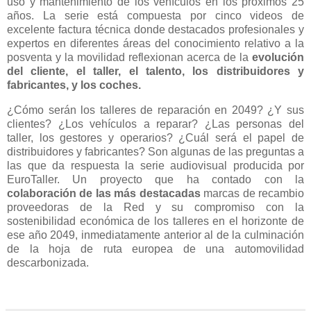
uso y mantenimiento de los vehículos en los próximos 25
años. La serie está compuesta por cinco videos de
excelente factura técnica donde destacados profesionales y
expertos en diferentes áreas del conocimiento relativo a la
posventa y la movilidad reflexionan acerca de la
evolución
del cliente, el taller, el talento, los distribuidores y
fabricantes, y los coches.
¿Cómo serán los talleres de reparación en 2049? ¿Y sus
clientes? ¿Los vehículos a reparar? ¿Las personas del
taller, los gestores y operarios? ¿Cuál será el papel de
distribuidores y fabricantes? Son algunas de las preguntas a
las que da respuesta la serie audiovisual producida por
EuroTaller. Un proyecto que ha contado con la
colaboración de las más destacadas
marcas de recambio
proveedoras de la Red y su compromiso con la
sostenibilidad económica de los talleres en el horizonte de
ese año 2049, inmediatamente anterior al de la culminación
de la hoja de ruta europea de una automovilidad
descarbonizada.