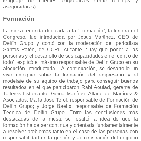
lenguaje de clientes corporativos como rentings y
aseguradoras).
Formación
La mesa redonda dedicada a la “Formación”, la tercera del
Congreso, fue introducida por Jesús Martínez, CEO de
Delfín Grupo y contó con la moderación del periodista
Santos Patón, de COPE Alicante. “Hay que poner a las
personas y el desarrollo de sus capacidades en el centro de
todo”, explicó el máximo responsable de Delfín Grupo en su
alocución introductoria. A continuación, se desarrollo un
vivo coloquio sobre la formación del empresario y el
modelaje de su equipo de trabajo para conseguir buenos
resultados en el que participaron Rabi Aoulad, gerente de
Talleres Estrenauto; Gema Martínez Alfaro, de Martínez &
Asociados; María José Terol, responsable de Formación de
Delfín Grupo; y Jorge Baello, responsable de Formación
Técnica de Delfín Grupo. Entre las conclusiones más
destacadas de la mesa, se resaltó la idea de que la
formación ha de ser continua y orientada fundamentalmente
a resolver problemas tanto en el caso de las personas con
responsabilidad en la gestión y administración del negocio