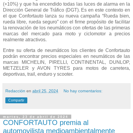
(+10%) y que ha encendido todas las luces de alarma en la
Dirección General de Tráfico (DGT). Es en este contexto en
el que Confortauto lanza su nueva campaña “Rueda bien,
rueda libre, rueda seguro” con el firme propósito de facilitar
la renovación de los neumáticos con ofertas de las primeras
marcas del mercado para moto y ciclomotor a precios
realmente atractivos.
Entre su oferta de neumáticos los clientes de Confortauto
podrán encontrar precios especiales en neumáticos de las
marcas MICHELIN, PIRELLI, CONTINENTAL, DUNLOP,
METZELER y AVON TYRES para motos de carretera,
deportivas, trail, enduro y scooter.
Redacción
en
abril 25, 2024
No hay comentarios:
Compartir
martes, 23 de abril de 2024
CONFORTAUTO premia al
automovilista medioambientalmente