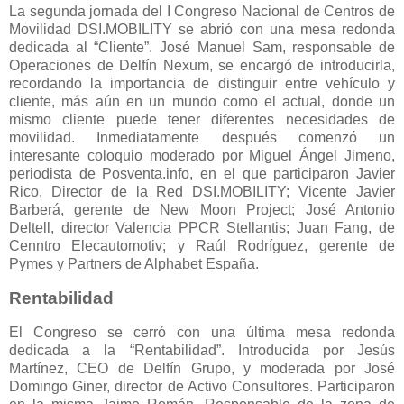
La segunda jornada del I Congreso Nacional de Centros de
Movilidad DSI.MOBILITY se abrió con una mesa redonda
dedicada al “Cliente”. José Manuel Sam, responsable de
Operaciones de Delfín Nexum, se encargó de introducirla,
recordando la importancia de distinguir entre vehículo y
cliente, más aún en un mundo como el actual, donde un
mismo cliente puede tener diferentes necesidades de
movilidad. Inmediatamente después comenzó un
interesante coloquio moderado por Miguel Ángel Jimeno,
periodista de Posventa.info, en el que participaron Javier
Rico, Director de la Red DSI.MOBILITY; Vicente Javier
Barberá, gerente de New Moon Project; José Antonio
Deltell, director Valencia PPCR Stellantis; Juan Fang, de
Cenntro Elecautomotiv; y Raúl Rodríguez, gerente de
Pymes y Partners de Alphabet España.
Rentabilidad
El Congreso se cerró con una última mesa redonda
dedicada a la “Rentabilidad”. Introducida por Jesús
Martínez, CEO de Delfín Grupo, y moderada por José
Domingo Giner, director de Activo Consultores. Participaron