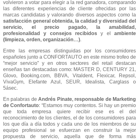
volvieron a votar para elegir a la red ganadora, comparando
las diferentes experiencias de cliente ofrecidas por las
marcas candidatas y valorando diversos aspectos como la
satisfacción general obtenida, la calidad y diversidad del
servicio, el precio pagado, la amabilidad,
profesionalidad y consejos recibidos
y el
ambiente
(limpieza, orden, organización…)
.
Entre las empresas distinguidas por los consumidores
españoles junto a CONFORTAUTO en este mismo trofeo de
“mejor servicio” y en otros sectores del retail destacan
enseñas tan destacadas como: MASTER D, CENTURY 21,
Glovo, Booking.com, BBVA, Vitaldent, Flexicar, Repsol,
VivaGym, Elefante Azul, SEUR, Idealista, Carglass o
5ásec.
En palabras de
Andrés Pinate, responsable de Marketing
de Confortauto
: “Estamos muy contentos. Si hay un premio
que toda empresa quiere recibir ese es el del
reconocimiento de los clientes, el de los consumidores para
los que día a día todos y cada uno de los miembros de su
equipo profesional se esfuerzan en construir la mejor
propuesta de servicio, aquella que de forma más