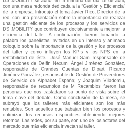
DSI.MOBILITY se abrió, en la mañana del día 18 de abril,
con una mesa redonda dedicada a la “Gestión y Eficiencia”
de la empresa. Introdujo el tema Javier Rico, Director de la
red, con una presentación sobre la importancia de realizar
una gestión eficiente de los procesos y los servicios de
DSI.MOBILITY que contribuyen decisivamente a mejorar la
eficiencia del taller. A continuación, fueron tomando la
palabra los panelistas invitados en un intenso y animado
coloquio sobre la importancia de la gestión y los procesos
del taller y cómo influyen los KPIs y los NPS en la
rentabilidad de éste. José Manuel Sam, responsable de
Operaciones de Delfín Nexum; Ángel Jiménez González,
responsable de Grandes Cuentas de Dipart, Ricardo
Jiménez González, responsable de Gestión de Proveedores
de Servicio de Alphabet España; y Joaquim Viladomiu,
responsable de recambios de M Recambios fueron las
personas que nos trasladaron su punto de vista sobre el
tema clave del debate. Como conclusión de la mesa, se
subrayó que los talleres más eficientes son los más
rentables. Son aquellos que trabajan bien los procesos y
optimizan los recursos disponibles obteniendo mejores
retornos. Las redes, por su parte, son uno de los actores del
mercado que más eficiencia inyectan al taller.