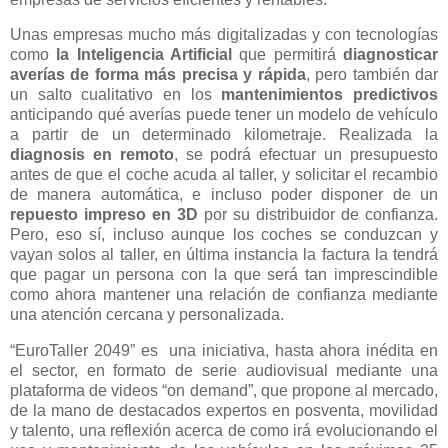
Unas empresas mucho más digitalizadas y con tecnologías
como
la Inteligencia Artificial
que permitirá
diagnosticar
averías de forma más precisa y rápida
, pero también dar
un salto cualitativo en los
mantenimientos predictivos
anticipando qué averías puede tener un modelo de vehículo
a partir de un determinado kilometraje. Realizada la
diagnosis en remoto
, se podrá efectuar un presupuesto
antes de que el coche acuda al taller, y solicitar el recambio
de manera automática, e incluso poder disponer de un
repuesto impreso en 3D
por su distribuidor de confianza.
Pero, eso sí, incluso aunque los coches se conduzcan y
vayan solos al taller, en última instancia la factura la tendrá
que pagar un persona con la que será tan imprescindible
como ahora mantener una relación de confianza mediante
una atención cercana y personalizada.
“EuroTaller 2049” es una iniciativa, hasta ahora inédita en
el sector, en formato de serie audiovisual mediante una
plataforma de videos “on demand”, que propone al mercado,
de la mano de destacados expertos en posventa, movilidad
y talento, una reflexión acerca de como irá evolucionando el