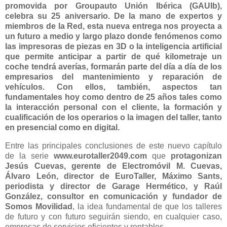
promovida por Groupauto Unión Ibérica (GAUIb),
celebra su 25 aniversario. De la mano de expertos y
miembros de la Red, esta nueva entrega nos proyecta a
un futuro a medio y largo plazo donde fenómenos como
las impresoras de piezas en 3D o la inteligencia artificial
que permite anticipar a partir de qué kilometraje un
coche tendrá averías, formarán parte del día a día de los
empresarios del mantenimiento y reparación de
vehículos. Con ellos, también, aspectos tan
fundamentales hoy como dentro de 25 años tales como
la interacción personal con el cliente, la formación y
cualificación de los operarios o la imagen del taller, tanto
en presencial como en digital.
Entre las principales conclusiones de este nuevo capítulo
de la serie
www.eurotaller2049.com
que
protagonizan
Jesús Cuevas, gerente de Electromóvil M. Cuevas,
Álvaro León, director de EuroTaller, Máximo Sants,
periodista y director de Garage Hermético, y Raúl
González,
consultor en comunicación y fundador de
Somos Movilidad
, la idea fundamental de que los talleres
de futuro y con futuro seguirán siendo, en cualquier caso,
empresas de servicios eficientes y rentables.