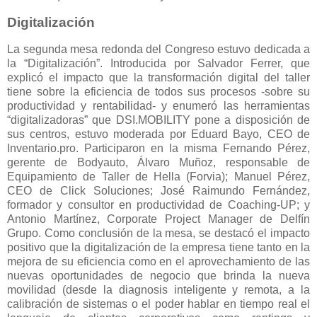
Digitalización
La segunda mesa redonda del Congreso estuvo dedicada a
la “Digitalización”. Introducida por Salvador Ferrer, que
explicó el impacto que la transformación digital del taller
tiene sobre la eficiencia de todos sus procesos -sobre su
productividad y rentabilidad- y enumeró las herramientas
“digitalizadoras” que DSI.MOBILITY pone a disposición de
sus centros, estuvo moderada por Eduard Bayo, CEO de
Inventario.pro. Participaron en la misma Fernando Pérez,
gerente de Bodyauto, Álvaro Muñoz, responsable de
Equipamiento de Taller de Hella (Forvia); Manuel Pérez,
CEO de Click Soluciones; José Raimundo Fernández,
formador y consultor en productividad de Coaching-UP; y
Antonio Martínez, Corporate Project Manager de Delfín
Grupo. Como conclusión de la mesa, se destacó el impacto
positivo que la digitalización de la empresa tiene tanto en la
mejora de su eficiencia como en el aprovechamiento de las
nuevas oportunidades de negocio que brinda la nueva
movilidad (desde la diagnosis inteligente y remota, a la
calibración de sistemas o el poder hablar en tiempo real el