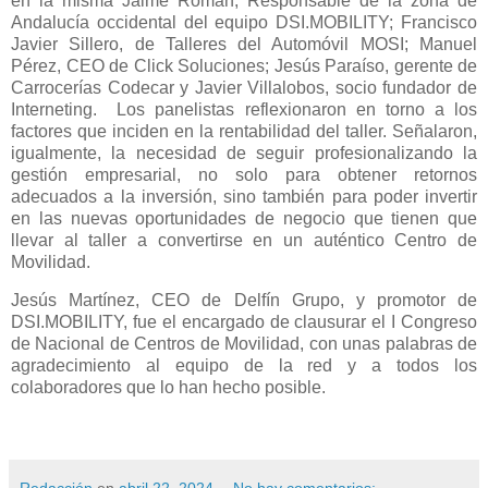
en la misma Jaime Román, Responsable de la zona de
Andalucía occidental del equipo DSI.MOBILITY; Francisco
Javier Sillero, de Talleres del Automóvil MOSI; Manuel
Pérez, CEO de Click Soluciones; Jesús Paraíso, gerente de
Carrocerías Codecar y Javier Villalobos, socio fundador de
Interneting. Los panelistas reflexionaron en torno a los
factores que inciden en la rentabilidad del taller. Señalaron,
igualmente, la necesidad de seguir profesionalizando la
gestión empresarial, no solo para obtener retornos
adecuados a la inversión, sino también para poder invertir
en las nuevas oportunidades de negocio que tienen que
llevar al taller a convertirse en un auténtico Centro de
Movilidad.
Jesús Martínez, CEO de Delfín Grupo, y promotor de
DSI.MOBILITY, fue el encargado de clausurar el I Congreso
de Nacional de Centros de Movilidad, con unas palabras de
agradecimiento al equipo de la red y a todos los
colaboradores que lo han hecho posible.