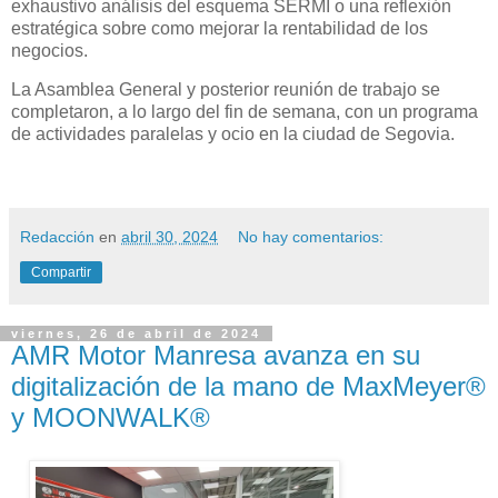
exhaustivo análisis del esquema SERMI o una reflexión
estratégica sobre como mejorar la rentabilidad de los
negocios.
La Asamblea General y posterior reunión de trabajo se
completaron, a lo largo del fin de semana, con un programa
de actividades paralelas y ocio en la ciudad de Segovia.
Redacción
en
abril 30, 2024
No hay comentarios:
Compartir
viernes, 26 de abril de 2024
AMR Motor Manresa avanza en su
digitalización de la mano de MaxMeyer®
y MOONWALK®