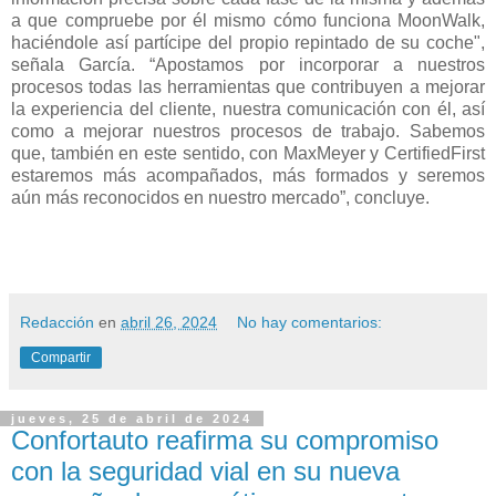
a que compruebe por él mismo cómo funciona MoonWalk,
haciéndole así partícipe del propio repintado de su coche",
señala García. “Apostamos por incorporar a nuestros
procesos todas las herramientas que contribuyen a mejorar
la experiencia del cliente, nuestra comunicación con él, así
como a mejorar nuestros procesos de trabajo. Sabemos
que, también en este sentido, con MaxMeyer y CertifiedFirst
estaremos más acompañados, más formados y seremos
aún más reconocidos en nuestro mercado”, concluye.
Redacción
en
abril 26, 2024
No hay comentarios:
Compartir
jueves, 25 de abril de 2024
Confortauto reafirma su compromiso
con la seguridad vial en su nueva