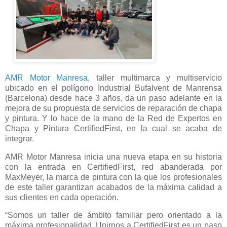
AMR Motor Manresa,
taller multimarca y multiservicio
ubicado en el polígono Industrial Bufalvent de Manrensa
(Barcelona) desde hace 3 años, da un paso adelante en la
mejora de su propuesta de servicios de reparación de chapa
y pintura. Y lo hace de la mano de la Red de Expertos en
Chapa y Pintura CertifiedFirst, en la cual se acaba de
integrar.
AMR Motor Manresa inicia una nueva etapa en su historia
con la entrada en CertifiedFirst, red abanderada por
MaxMeyer, la marca de pintura con la que los profesionales
de este taller garantizan acabados de la máxima calidad a
sus clientes en cada operación.
“Somos un taller de ámbito familiar pero orientado a la
máxima profesionalidad. Unirnos a CertifiedFirst es un paso