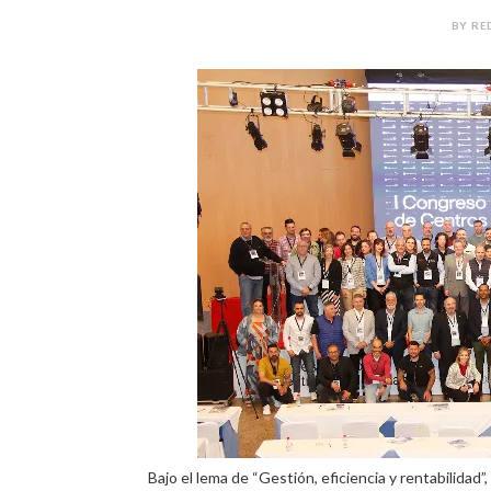
BY RE
Bajo el lema de “Gestión, eficiencia y rentabilida