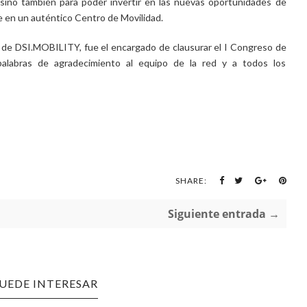
 sino también para poder invertir en las nuevas oportunidades de
rse en un auténtico Centro de Movilidad.
 de DSI.MOBILITY, fue el encargado de clausurar el I Congreso de
alabras de agradecimiento al equipo de la red y a todos los
SHARE:
Siguiente entrada →
PUEDE INTERESAR