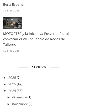
Benz España
19 Mar 2026
MOTORTEC y la iniciativa Posventa Plural
convocan el VII Encuentro de Redes de
Talleres
18 Mar 2026
ARCHIVO
2026
(9)
►
2025
(42)
►
2024
(53)
▼
diciembre
(1)
►
noviembre
(5)
►