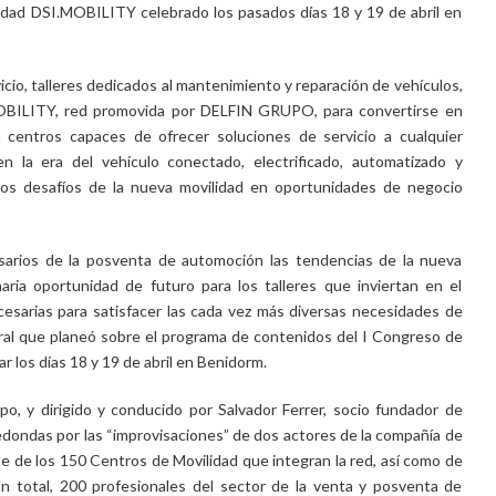
idad DSI.MOBILITY celebrado los pasados días 18 y 19 de abril en
icio, talleres dedicados al mantenimiento y reparación de vehículos,
OBILITY, red promovida por DELFIN GRUPO, para convertirse en
n centros capaces de ofrecer soluciones de servicio a cualquier
n la era del vehículo conectado, electrificado, automatizado y
s desafíos de la nueva movilidad en oportunidades de negocio
sarios de la posventa de automoción las tendencias de la nueva
aria oportunidad de futuro para los talleres que inviertan en el
cesarias para satisfacer las cada vez más diversas necesidades de
ntral que planeó sobre el programa de contenidos del I Congreso de
los días 18 y 19 de abril en Benidorm.
o, y dirigido y conducido por Salvador Ferrer, socio fundador de
edondas por las “improvisaciones” de dos actores de la compañía de
te de los 150 Centros de Movilidad que integran la red, así como de
n total, 200 profesionales del sector de la venta y posventa de