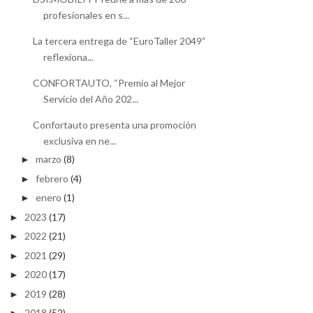
profesionales en s...
La tercera entrega de “EuroTaller 2049”
reflexiona...
CONFORTAUTO, “Premio al Mejor
Servicio del Año 202...
Confortauto presenta una promoción
exclusiva en ne...
marzo
(8)
►
febrero
(4)
►
enero
(1)
►
2023
(17)
►
2022
(21)
►
2021
(29)
►
2020
(17)
►
2019
(28)
►
2018
(52)