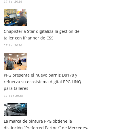
17 Jul 2026
Chapistería Star digitaliza la gestión del
taller con iPlanner de CSS
07 Jul 2026
PPG presenta el nuevo barniz D8178 y
refuerza su ecosistema digital PPG LINQ
para talleres
17 Jun 2026
La marca de pintura PPG obtiene la
distinción “Preferred Partner” de Mercedes-