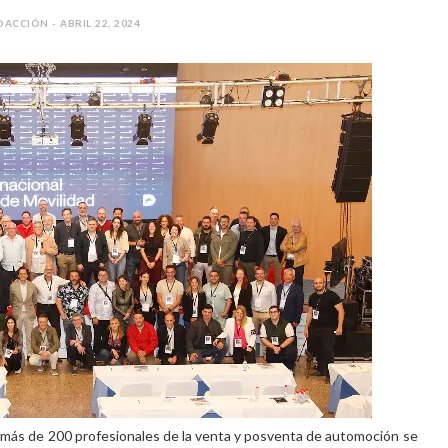
DACCIÓN - ABRIL 22, 2024
d”, más de 200 profesionales de la venta y posventa de automoción se