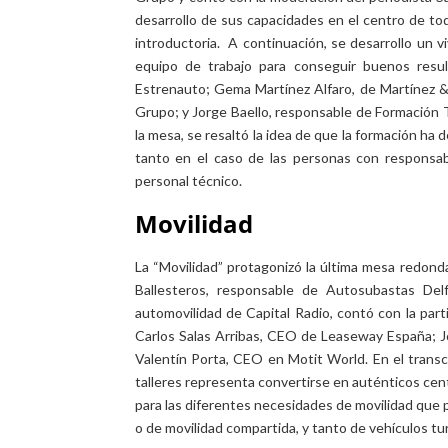
desarrollo de sus capacidades en el centro de to
introductoria. A continuación, se desarrollo un v
equipo de trabajo para conseguir buenos resul
Estrenauto; Gema Martínez Alfaro, de Martínez &
Grupo; y Jorge Baello, responsable de Formación 
la mesa, se resaltó la idea de que la formación h
tanto en el caso de las personas con responsabi
personal técnico.
Movilidad
La “Movilidad” protagonizó la última mesa redond
Ballesteros, responsable de Autosubastas Del
automovilidad de Capital Radio, contó con la par
Carlos Salas Arribas, CEO de Leaseway España; 
Valentín Porta, CEO en Motit World. En el transc
talleres representa convertirse en auténticos cent
para las diferentes necesidades de movilidad que
o de movilidad compartida, y tanto de vehículos t