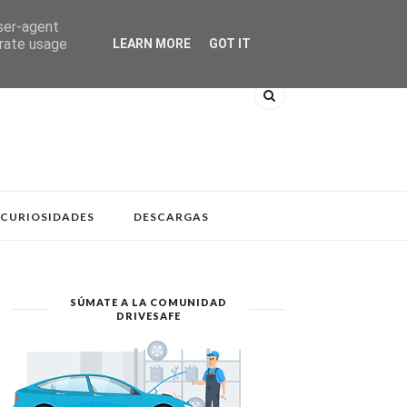
user-agent
erate usage
LEARN MORE
GOT IT
CURIOSIDADES
DESCARGAS
SÚMATE A LA COMUNIDAD
DRIVESAFE