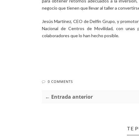
para obtener retornos adecuados a la inversión,
negocio que tienen que llevar al taller a converti
Jesús Martínez, CEO de Delfín Grupo, y promotor
Nacional de Centros de Movilidad, con unas p
colaboradores que lo han hecho posible.
0 COMMENTS
← Entrada anterior
TE 