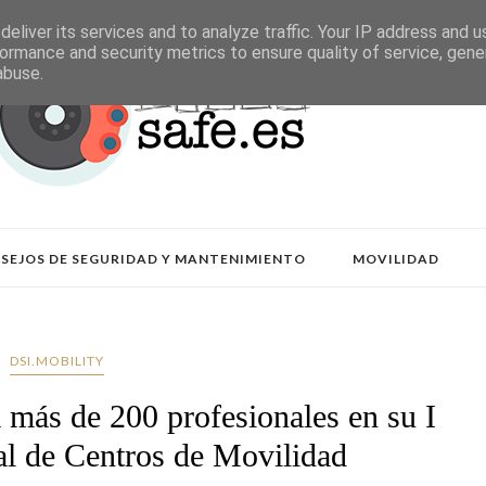
eliver its services and to analyze traffic. Your IP address and 
ormance and security metrics to ensure quality of service, gen
abuse.
SEJOS DE SEGURIDAD Y MANTENIMIENTO
MOVILIDAD
DSI.MOBILITY
ás de 200 profesionales en su I
l de Centros de Movilidad