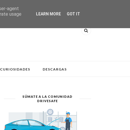
user-agent
erate usage
LEARN MORE
GOT IT
CURIOSIDADES
DESCARGAS
SÚMATE A LA COMUNIDAD
DRIVESAFE