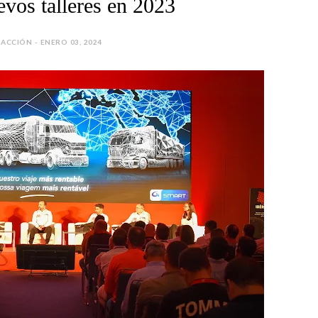
evos talleres en 2023
ACCIÓN - ENERO 03, 2024