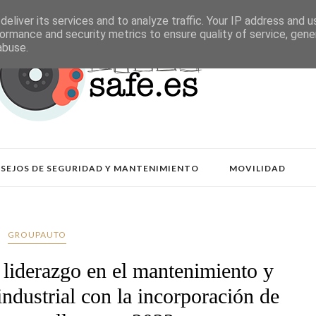
eliver its services and to analyze traffic. Your IP address and 
ormance and security metrics to ensure quality of service, gen
abuse.
SEJOS DE SEGURIDAD Y MANTENIMIENTO
MOVILIDAD
GROUPAUTO
 liderazgo en el mantenimiento y
industrial con la incorporación de