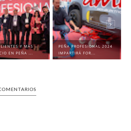
LIENTES Y MÁS
PEÑA PROFESIONAL 2024
IO EN PEÑA ...
IMPARTIRÁ FOR...
 COMENTARIOS