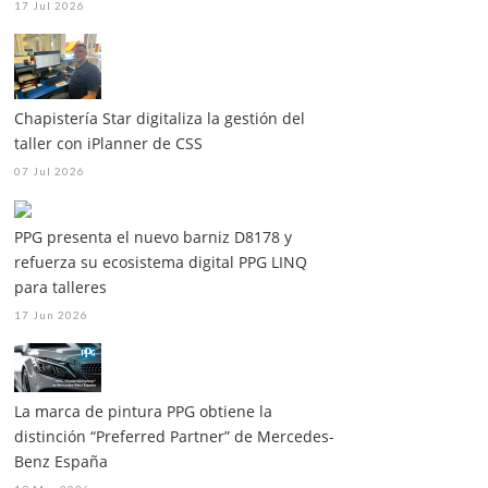
17 Jul 2026
Chapistería Star digitaliza la gestión del
taller con iPlanner de CSS
07 Jul 2026
PPG presenta el nuevo barniz D8178 y
refuerza su ecosistema digital PPG LINQ
para talleres
17 Jun 2026
La marca de pintura PPG obtiene la
distinción “Preferred Partner” de Mercedes-
Benz España