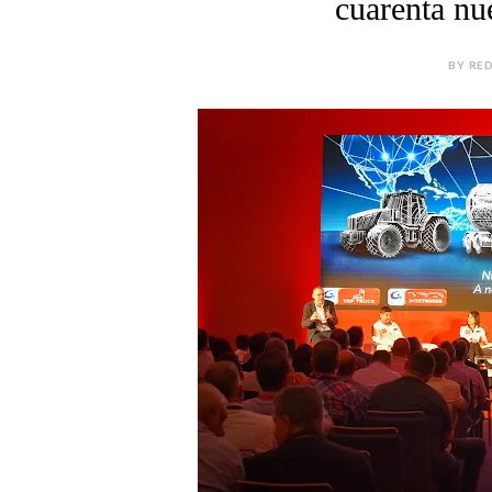
cuarenta nu
BY RED